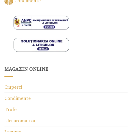
Condimente
MAGAZIN ONLINE
Ciuperci
Condimente
Trufe
Ulei aromatizat
Legume