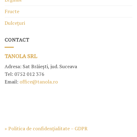
Fructe
Dulcețuri
CONTACT
TANOLA SRL
Adresa: Sat Brăiești, jud. Suceava
Tel: 0752 012 376
Email:
office@tanola.ro
» Politica de confidențialitate – GDPR