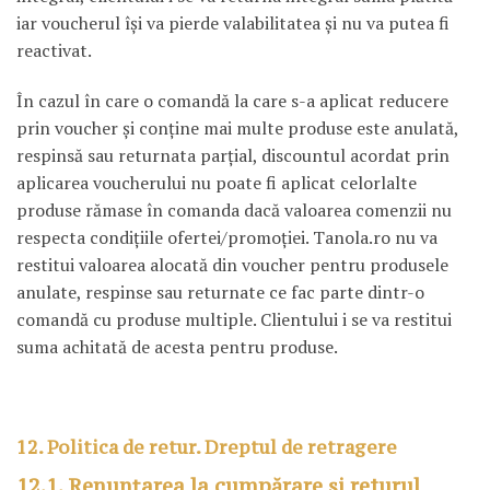
iar voucherul îşi va pierde valabilitatea şi nu va putea fi
reactivat.
În cazul în care o comandă la care s-a aplicat reducere
prin voucher şi conţine mai multe produse este anulată,
respinsă sau returnata parţial, discountul acordat prin
aplicarea voucherului nu poate fi aplicat celorlalte
produse rămase în comanda dacă valoarea comenzii nu
respecta condiţiile ofertei/promoţiei. Tanola.ro nu va
restitui valoarea alocată din voucher pentru produsele
anulate, respinse sau returnate ce fac parte dintr-o
comandă cu produse multiple. Clientului i se va restitui
suma achitată de acesta pentru produse.
12. Politica de retur. Dreptul de retragere
12.1. Renunţarea la cumpărare și returul