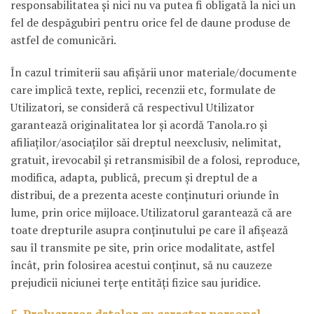
responsabilitatea şi nici nu va putea fi obligată la nici un
fel de despăgubiri pentru orice fel de daune produse de
astfel de comunicări.
În cazul trimiterii sau afişării unor materiale/documente
care implică texte, replici, recenzii etc, formulate de
Utilizatori, se consideră că respectivul Utilizator
garantează originalitatea lor şi acordă Tanola.ro şi
afiliaţilor/asociaţilor săi dreptul neexclusiv, nelimitat,
gratuit, irevocabil şi retransmisibil de a folosi, reproduce,
modifica, adapta, publică, precum şi dreptul de a
distribui, de a prezenta aceste conţinuturi oriunde în
lume, prin orice mijloace. Utilizatorul garantează că are
toate drepturile asupra conţinutului pe care îl afişează
sau îl transmite pe site, prin orice modalitate, astfel
încât, prin folosirea acestui conţinut, să nu cauzeze
prejudicii niciunei terţe entităţi fizice sau juridice.