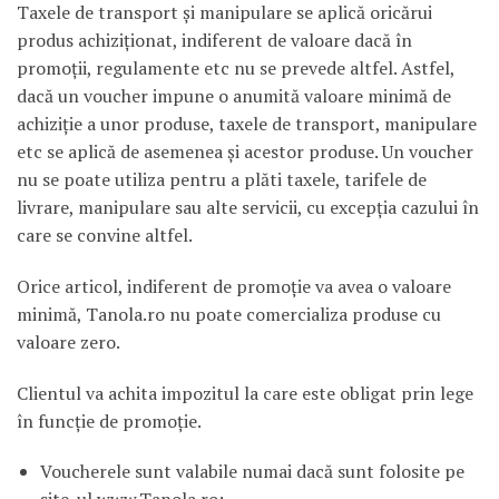
Taxele de transport şi manipulare se aplică oricărui
produs achiziţionat, indiferent de valoare dacă în
promoţii, regulamente etc nu se prevede altfel. Astfel,
dacă un voucher impune o anumită valoare minimă de
achiziţie a unor produse, taxele de transport, manipulare
etc se aplică de asemenea şi acestor produse. Un voucher
nu se poate utiliza pentru a plăti taxele, tarifele de
livrare, manipulare sau alte servicii, cu excepţia cazului în
care se convine altfel.
Orice articol, indiferent de promoţie va avea o valoare
minimă, Tanola.ro nu poate comercializa produse cu
valoare zero.
Clientul va achita impozitul la care este obligat prin lege
în funcţie de promoţie.
Voucherele sunt valabile numai dacă sunt folosite pe