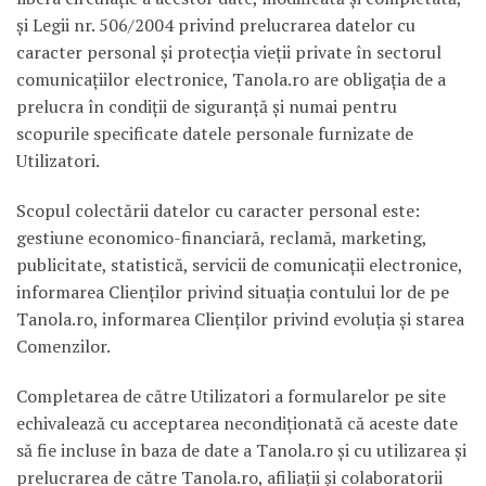
şi Legii nr. 506/2004 privind prelucrarea datelor cu
caracter personal şi protecţia vieţii private în sectorul
comunicaţiilor electronice, Tanola.ro are obligaţia de a
prelucra în condiţii de siguranţă şi numai pentru
scopurile specificate datele personale furnizate de
Utilizatori.
Scopul colectării datelor cu caracter personal este:
gestiune economico-financiară, reclamă, marketing,
publicitate, statistică, servicii de comunicaţii electronice,
informarea Clienţilor privind situaţia contului lor de pe
Tanola.ro, informarea Clienţilor privind evoluţia şi starea
Comenzilor.
Completarea de către Utilizatori a formularelor pe site
echivalează cu acceptarea necondiţionată că aceste date
să fie incluse în baza de date a Tanola.ro şi cu utilizarea şi
prelucrarea de către Tanola.ro, afiliaţii şi colaboratorii