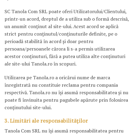
SC Tanola Com SRL poate oferi Utilizatorului/Clientului,
printr-un acord, dreptul de a utiliza sub o formă descrisă,
un anumit conţinut al site-ului. Acest acord se aplică
strict pentru conţinutul/conţinuturile definite, pe o
perioadă stabilită în acord şi doar pentru
persoana/persoanele cărora li s-a permis utilizarea
acestor conţinuturi, fără a putea utiliza alte conţinuturi
ale site-ului Tanola.ro în scopuri.
Utilizarea pe Tanola.ro a oricărui nume de marca
înregistrată nu constituie reclama pentru compania
respectivă. Tanola.ro nu îşi asumă responsabilitatea şi nu
poate fi învinuita pentru pagubele apărute prin folosirea
conţinutului site-ului.
3. Limitări ale responsabilităților
Tanola Com SRL nu îşi asumă responsabilitatea pentru