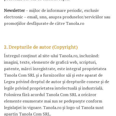
Newsletter
– mijloc de informare periodic, exclusiv
electronic – email, sms, asupra produselor/serviciilor sau
promoțiilor desfășurate de către Tanola.ro
2. Drepturile de autor (Copyright)
Întregul conţinut al site-ului Tanola.ro, incluzând:
imagini, texte, elemente de grafică web, scripturi,
patente, mărci înregistrate, este integral proprietatea
Tanola Com SRL şi a furnizorilor săi şi este aparat de
Legea privind dreptul de autor şi drepturile conexe şi de
legile privind proprietatea intelectuală şi industrială.
Folosirea fără acordul Tanola Com SRL a oricăror
elemente enumerate mai sus se pedepseşte conform
legislaţiei în vigoare. Tanola.ro şi logo-ul Tanola sunt
apartin Tanola Com SRL.