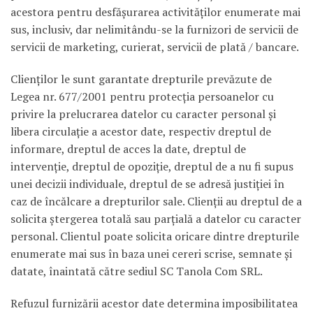
acestora pentru desfăşurarea activităţilor enumerate mai
sus, inclusiv, dar nelimitându-se la furnizori de servicii de
servicii de marketing, curierat, servicii de plată / bancare.
Clienţilor le sunt garantate drepturile prevăzute de
Legea nr. 677/2001 pentru protecţia persoanelor cu
privire la prelucrarea datelor cu caracter personal şi
libera circulaţie a acestor date, respectiv dreptul de
informare, dreptul de acces la date, dreptul de
intervenţie, dreptul de opoziţie, dreptul de a nu fi supus
unei decizii individuale, dreptul de se adresă justiţiei în
caz de încălcare a drepturilor sale. Clienţii au dreptul de a
solicita ştergerea totală sau parţială a datelor cu caracter
personal. Clientul poate solicita oricare dintre drepturile
enumerate mai sus în baza unei cereri scrise, semnate şi
datate, înaintată către sediul SC Tanola Com SRL.
Refuzul furnizării acestor date determina imposibilitatea