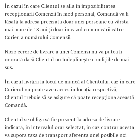
În cazul în care Clientul se afla în imposibilitatea
recepţionarii Comenzii în mod personal, Comandă va fi
lăsată la adresa precizata doar unei persoane cu vârsta
mai mare de 18 ani şi doar în cazul comunicării către
Curier, a numărului Comenzii.
Nicio cerere de livrare a unei Comenzi nu va putea fi
onorată dacă Clientul nu îndeplineşte condiţiile de mai
sus.
În cazul livrării la locul de muncă al Clientului, caz în care
Curierul nu poate avea acces în locaţia respectivă,
Clientul trebuie să se asigure că poate recepţiona această
Comandă.
Clientul se obliga să fie prezent la adresa de livrare
indicată, în intervalul orar selectat, în caz contrar acesta
va supora taxa de transport aferenta unei posibile noi