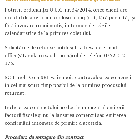
Potrivit ordonanței O.U.G. nr. 34/2014, orice client are
dreptul de a returna produsul cumpărat, fără penalități și
fără invocarea unui motiv, în termen de 15 zile
calendaristice de la primirea coletului.
Solicitările de retur se notifică la adresa de e-mail
office@tanola.ro sau la numărul de telefon 0752 012
376
.
SC Tanola Com SRL va înapoia contravaloarea comenzii
în cel mai scurt timp posibil de la primirea produsului
returnat.
Încheierea contractului are loc în momentul emiterii
facturii fiscale şi nu la lansarea comenzii sau emiterea
confirmării automate de primire a acesteia.
Procedura de retragere din contract