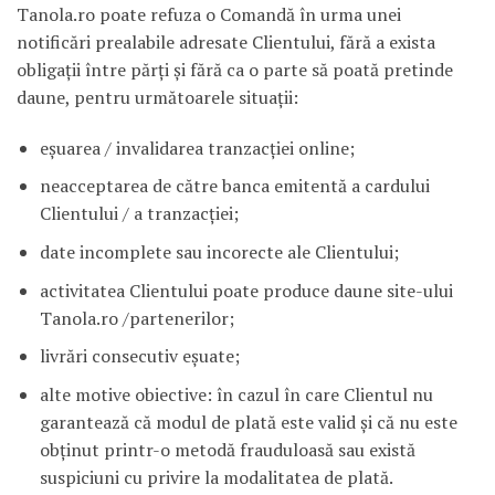
Tanola.ro poate refuza o Comandă în urma unei
notificări prealabile adresate Clientului, fără a exista
obligaţii între părţi şi fără ca o parte să poată pretinde
daune, pentru următoarele situaţii:
eşuarea / invalidarea tranzacţiei online;
neacceptarea de către banca emitentă a cardului
Clientului / a tranzacţiei;
date incomplete sau incorecte ale Clientului;
activitatea Clientului poate produce daune site-ului
Tanola.ro /partenerilor;
livrări consecutiv eşuate;
alte motive obiective: în cazul în care Clientul nu
garantează că modul de plată este valid şi că nu este
obţinut printr-o metodă frauduloasă sau există
suspiciuni cu privire la modalitatea de plată.