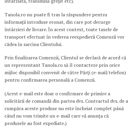
întârziată, transmisă greşit etc).
Tanola.ro nu poate fi tras la răspundere pentru
informaţii introduse eronat, din care pot decurge
întârzieri de livrare. În acest context, toate taxele de
transport efectuat în vederea reexpedierii Comenzii vor
cădea în sarcina Clientului.
Prin finalizarea Comenzii, Clientul se declară de acord că
un reprezentant Tanola.ro să îl contacteze prin orice
mijloc disponibil convenit de către Părţi (e-mail/telefon)
pentru confirmarea personală a Comenzii.
(Acest e-mail este doar o confirmare de primire a
solicitării de comandă din partea dvs. Contractul dvs. de a
cumpăra aceste produse nu este încheiat complet până
când nu vom trimite un e-mail care vă anunţa că
produsele au fost expediate.)