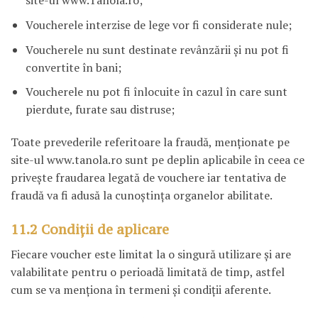
site-ul www.Tanola.ro;
Voucherele interzise de lege vor fi considerate nule;
Voucherele nu sunt destinate revânzării şi nu pot fi
convertite în bani;
Voucherele nu pot fi înlocuite în cazul în care sunt
pierdute, furate sau distruse;
Toate prevederile referitoare la fraudă, menţionate pe
site-ul www.tanola.ro sunt pe deplin aplicabile în ceea ce
priveşte fraudarea legată de vouchere iar tentativa de
fraudă va fi adusă la cunoştinţa organelor abilitate.
11.2 Condiţii de aplicare
Fiecare voucher este limitat la o singură utilizare şi are
valabilitate pentru o perioadă limitată de timp, astfel
cum se va menţiona în termeni şi condiţii aferente.