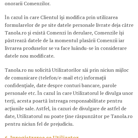
onorarii Comenzilor.
În cazul în care Clientul îşi modifica prin utilizarea
formularelor de pe site datele personale livrate deja către
Tanola.ro şi există Comenzi în derulare, Comenzile îşi
păstrează datele de la momentul plasării Comenzii iar
livrarea produselor se va face luându-se în considerare
datele nou modificate.
Tanola.ro nu solicită Utilizatorilor săi prin niciun mijloc
de comunicare (telefon/e-mail etc) informaţii
confidenţiale, date despre conturi bancare, parole
personale etc. În cazul în care Utilizatorul le divulga unor
terţi, acesta poartă întreaga responsabilitate pentru
acţiunile sale. Astfel, în cazuri de divulgare de astfel de
date, Utilizatorul nu poate ţine răspunzător pe Tanola.ro
pentru niciun fel de prejudiciu.
6. Inregistrarea ca Utilizator