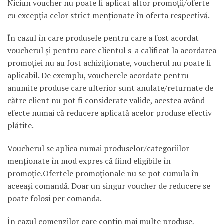
Niciun voucher nu poate fi aplicat altor promoţii/oferte
cu excepţia celor strict menţionate în oferta respectivă.
În cazul în care produsele pentru care a fost acordat
voucherul şi pentru care clientul s-a calificat la acordarea
promoţiei nu au fost achiziţionate, voucherul nu poate fi
aplicabil. De exemplu, voucherele acordate pentru
anumite produse care ulterior sunt anulate/returnate de
către client nu pot fi considerate valide, acestea având
efecte numai că reducere aplicată acelor produse efectiv
plătite.
Voucherul se aplica numai produselor/categoriilor
menţionate în mod expres că fiind eligibile în
promoţie.Ofertele promoţionale nu se pot cumula în
aceeaşi comandă. Doar un singur voucher de reducere se
poate folosi per comanda.
În cazul comenzilor care conţin mai multe produse,