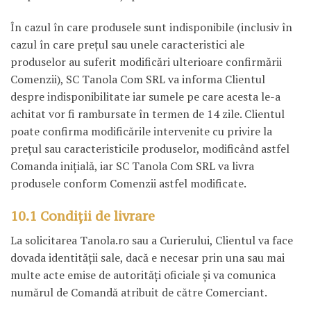
În cazul în care produsele sunt indisponibile (inclusiv în
cazul în care preţul sau unele caracteristici ale
produselor au suferit modificări ulterioare confirmării
Comenzii), SC Tanola Com SRL va informa Clientul
despre indisponibilitate iar sumele pe care acesta le-a
achitat vor fi rambursate în termen de 14 zile. Clientul
poate confirma modificările intervenite cu privire la
preţul sau caracteristicile produselor, modificând astfel
Comanda iniţială, iar SC Tanola Com SRL va livra
produsele conform Comenzii astfel modificate.
10.1 Condiţii de livrare
La solicitarea Tanola.ro sau a Curierului, Clientul va face
dovada identităţii sale, dacă e necesar prin una sau mai
multe acte emise de autorităţi oficiale şi va comunica
numărul de Comandă atribuit de către Comerciant.