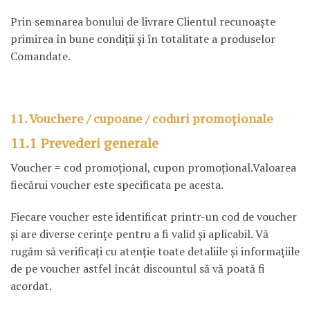
Prin semnarea bonului de livrare Clientul recunoaşte
primirea în bune condiţii şi în totalitate a produselor
Comandate.
11. Vouchere / cupoane / coduri promoţionale
11.1 Prevederi generale
Voucher = cod promoţional, cupon promoţional.Valoarea
fiecărui voucher este specificata pe acesta.
Fiecare voucher este identificat printr-un cod de voucher
şi are diverse cerinţe pentru a fi valid şi aplicabil. Vă
rugăm să verificaţi cu atenţie toate detaliile şi informaţiile
de pe voucher astfel încât discountul să vă poată fi
acordat.