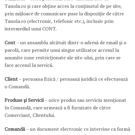
Tanola.ro și care obține acces la conținutul de pe site,
prin mijloace de comunicare puse la dispoziție de către
Tanola.ro (electronic, telefonic etc.), inclusiv prin
intermediul unui CONT.
Cont
– un ansamblu alcătuit dintr-o adresă de email și o
parolă, care permite unui singur utilizator accesul la
anumite zone restricționate ale site-ului, prin care se
face accesul la servicii.
Client
– persoana fizică / persoană juridică ce efectuează
o Comandă.
Produse şi Servicii
– orice produs sau serviciu menţionat
în Comandă, care urmează a fi furnizate de către
Comerciant, Clientului.
Comandă
– un document electronic ce intervine ca formă