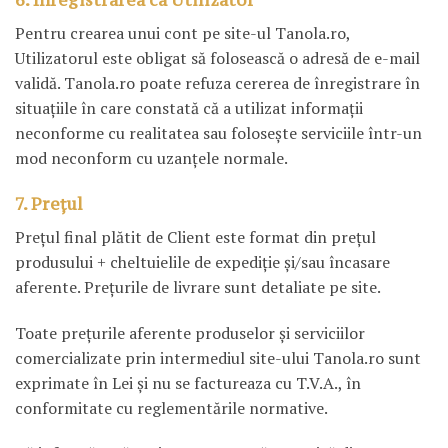
Pentru crearea unui cont pe site-ul Tanola.ro,
Utilizatorul este obligat să folosească o adresă de e-mail
validă. Tanola.ro poate refuza cererea de înregistrare în
situaţiile în care constată că a utilizat informaţii
neconforme cu realitatea sau foloseşte serviciile într-un
mod neconform cu uzanţele normale.
7. Prețul
Preţul final plătit de Client este format din preţul
produsului + cheltuielile de expediţie şi/sau încasare
aferente. Preţurile de livrare sunt detaliate pe site.
Toate preţurile aferente produselor şi serviciilor
comercializate prin intermediul site-ului Tanola.ro sunt
exprimate în Lei şi nu se factureaza cu T.V.A., în
conformitate cu reglementările normative.