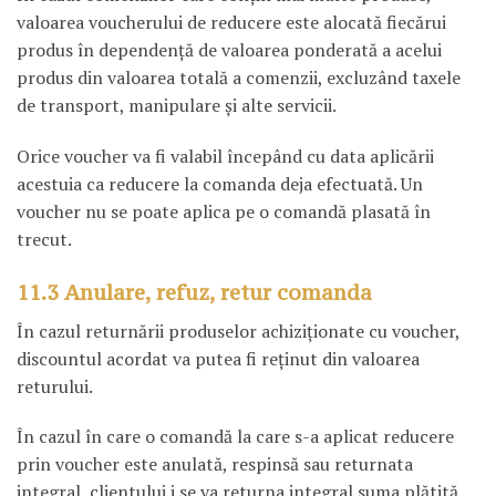
valoarea voucherului de reducere este alocată fiecărui
produs în dependenţă de valoarea ponderată a acelui
produs din valoarea totală a comenzii, excluzând taxele
de transport, manipulare şi alte servicii.
Orice voucher va fi valabil începând cu data aplicării
acestuia ca reducere la comanda deja efectuată. Un
voucher nu se poate aplica pe o comandă plasată în
trecut.
11.3 Anulare, refuz, retur comanda
În cazul returnării produselor achiziţionate cu voucher,
discountul acordat va putea fi reţinut din valoarea
returului.
În cazul în care o comandă la care s-a aplicat reducere
prin voucher este anulată, respinsă sau returnata
integral, clientului i se va returna integral suma plătită