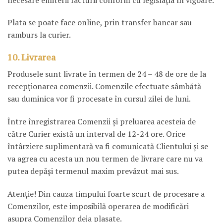
Plata se poate face online, prin transfer bancar sau
ramburs la curier.
10. Livrarea
Produsele sunt livrate în termen de 24 – 48 de ore de la
recepţionarea comenzii. Comenzile efectuate sâmbătă
sau duminica vor fi procesate în cursul zilei de luni.
Între înregistrarea Comenzii şi preluarea acesteia de
către Curier există un interval de 12-24 ore. Orice
întârziere suplimentară va fi comunicată Clientului şi se
va agrea cu acesta un nou termen de livrare care nu va
putea depăşi termenul maxim prevăzut mai sus.
Atenţie! Din cauza timpului foarte scurt de procesare a
Comenzilor, este imposibilă operarea de modificări
asupra Comenzilor deja plasate.