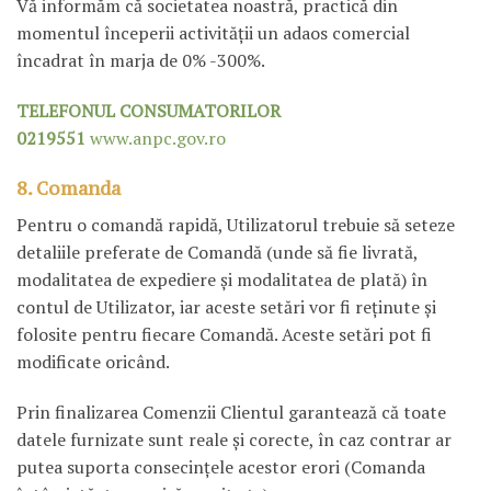
Vă informăm că societatea noastră, practică din
momentul începerii activităţii un adaos comercial
încadrat în marja de 0% -300%.
TELEFONUL CONSUMATORILOR
0219551
www.anpc.gov.ro
8. Comanda
Pentru o comandă rapidă, Utilizatorul trebuie să seteze
detaliile preferate de Comandă (unde să fie livrată,
modalitatea de expediere şi modalitatea de plată) în
contul de Utilizator, iar aceste setări vor fi reţinute şi
folosite pentru fiecare Comandă. Aceste setări pot fi
modificate oricând.
Prin finalizarea Comenzii Clientul garantează că toate
datele furnizate sunt reale şi corecte, în caz contrar ar
putea suporta consecinţele acestor erori (Comanda