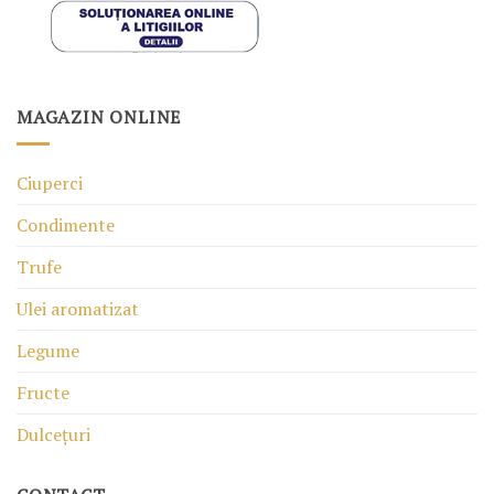
MAGAZIN ONLINE
Ciuperci
Condimente
Trufe
Ulei aromatizat
Legume
Fructe
Dulcețuri