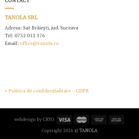
CONTACT
TANOLA SRL
Adresa: Sat Brăiești, jud. Suceava
Tel: 0752 012 376
Email:
office@tanola.ro
» Politica de confidențialitate – GDPR
webdesign by
CRYO
Copyright 2026 ©
TANOLA